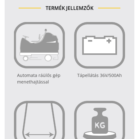
TERMÉK JELLEMZŐK
Automata ráülős gép
Tápellátás 36V/500Ah
menethajtással