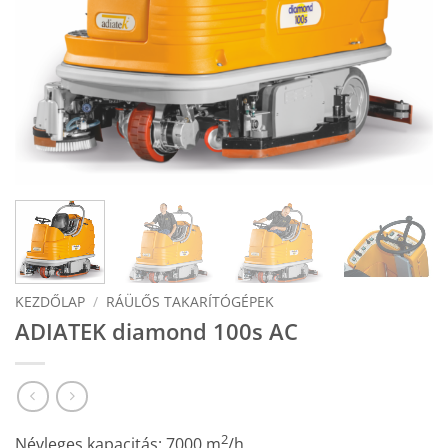
KEZDŐLAP
/
RÁÜLŐS TAKARÍTÓGÉPEK
ADIATEK diamond 100s AC
2
Névleges kapacitás: 7000 m
/h