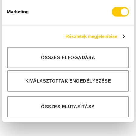
Marketing
Részletek megjelenítése
Gyárak, üzemek
Logisztikai
központok, raktárak
ÖSSZES ELFOGADÁSA
KIVÁLASZTOTTAK ENGEDÉLYEZÉSE
ÖSSZES ELUTASÍTÁSA
Parkolóházak