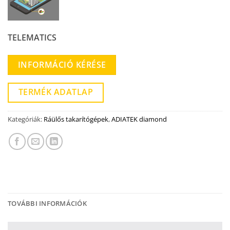
TELEMATICS
INFORMÁCIÓ KÉRÉSE
TERMÉK ADATLAP
Kategóriák:
Ráülős takarítógépek
,
ADIATEK diamond
TOVÁBBI INFORMÁCIÓK