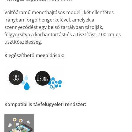
Váltóáramú menethajtásos modell, két ellentétes
irányban forgó hengerkefével, amelyek a
szennyeződést egy belső tartályban tárolják,
felgyorsítva a karbantartást és a tisztítást. 100 cm-es
tisztítószélesség.
Kiegészíthető megoldások:
Kompatibilis távfelügyeleti rendszer: