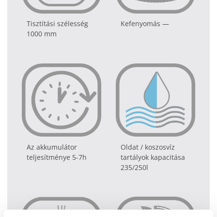
Tisztítási szélesség
Kefenyomás —
1000 mm
Az akkumulátor
Oldat / koszosvíz
teljesítménye 5-7h
tartályok
kapacitása
235/250l