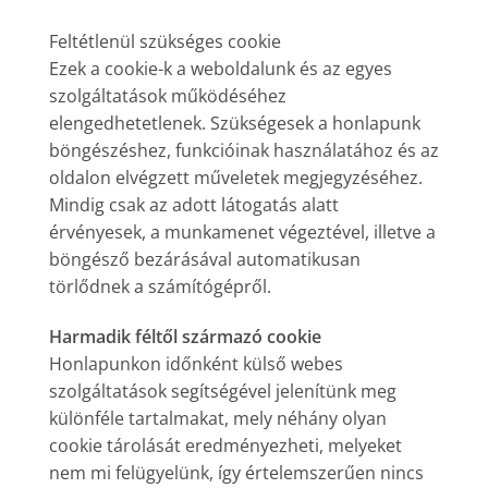
Feltétlenül szükséges cookie
Ezek a cookie-k a weboldalunk és az egyes
szolgáltatások működéséhez
elengedhetetlenek. Szükségesek a honlapunk
böngészéshez, funkcióinak használatához és az
oldalon elvégzett műveletek megjegyzéséhez.
Mindig csak az adott látogatás alatt
érvényesek, a munkamenet végeztével, illetve a
böngésző bezárásával automatikusan
törlődnek a számítógépről.
Harmadik féltől származó cookie
Honlapunkon időnként külső webes
szolgáltatások segítségével jelenítünk meg
különféle tartalmakat, mely néhány olyan
cookie tárolását eredményezheti, melyeket
nem mi felügyelünk, így értelemszerűen nincs