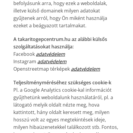
befolyásunk arra, hogy ezek a weboldalak,
illetve külső domainek milyen adatokat
gyűjtenek arról, hogy Ön miként használja
ezeket a beágyazott tartalmakat.
A takaritogepcentrum.hu az alábbi külsős
szolgáltatásokat használja:
Facebook
adatvédelem
Instagram
adatvédelem
Openstreetmap térképek
adatvédelem
Teljesítményméréséhez szükséges cookie-k
Pl. a Google Analytics cookie-kal információt
gyűjthetünk weboldalunk használatáról, pl. a
látogató melyik oldalt nézte meg, hova
kattintott, hány oldalt keresett meg, milyen
hosszú volt az egyes megtekintések ideje,
milyen hibaüzenetekkel találkozott stb. Fontos,