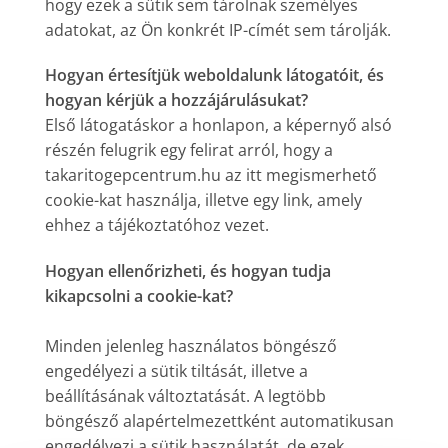
hogy ezek a sütik sem tárolnak személyes
adatokat, az Ön konkrét IP-címét sem tárolják.
Hogyan értesítjük weboldalunk látogatóit, és
hogyan kérjük a hozzájárulásukat?
Első látogatáskor a honlapon, a képernyő alsó
részén felugrik egy felirat arról, hogy a
takaritogepcentrum.hu az itt megismerhető
cookie-kat használja, illetve egy link, amely
ehhez a tájékoztatóhoz vezet.
Hogyan ellenőrizheti, és hogyan tudja
kikapcsolni a cookie-kat?
Minden jelenleg használatos böngésző
engedélyezi a sütik tiltását, illetve a
beállításának változtatását. A legtöbb
böngésző alapértelmezettként automatikusan
engedélyezi a sütik használatát, de ezek