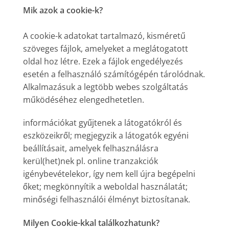
Mik azok a cookie-k?
A cookie-k adatokat tartalmazó, kisméretű
szöveges fájlok, amelyeket a meglátogatott
oldal hoz létre. Ezek a fájlok engedélyezés
esetén a felhasználó számítógépén tárolódnak.
Alkalmazásuk a legtöbb webes szolgáltatás
működéséhez elengedhetetlen.
információkat gyűjtenek a látogatókról és
eszközeikről; megjegyzik a látogatók egyéni
beállításait, amelyek felhasználásra
kerül(het)nek pl. online tranzakciók
igénybevételekor, így nem kell újra begépelni
őket; megkönnyítik a weboldal használatát;
minőségi felhasználói élményt biztosítanak.
Milyen Cookie-kkal találkozhatunk?