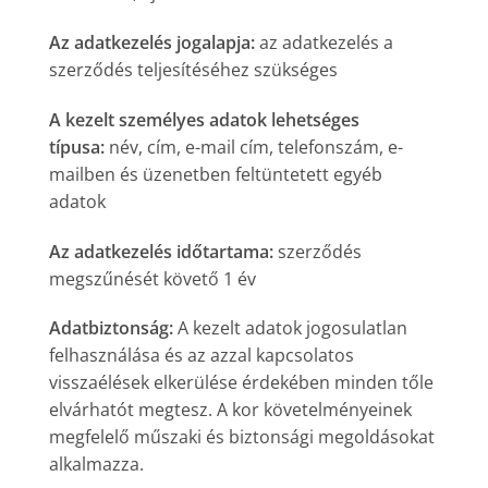
Az adatkezelés jogalapja:
az adatkezelés a
szerződés teljesítéséhez szükséges
A kezelt személyes adatok lehetséges
típusa:
név, cím, e-mail cím, telefonszám, e-
mailben és üzenetben feltüntetett egyéb
adatok
Az adatkezelés időtartama:
szerződés
megszűnését követő 1 év
Adatbiztonság:
A kezelt adatok jogosulatlan
felhasználása és az azzal kapcsolatos
visszaélések elkerülése érdekében minden tőle
elvárhatót megtesz. A kor követelményeinek
megfelelő műszaki és biztonsági megoldásokat
alkalmazza.