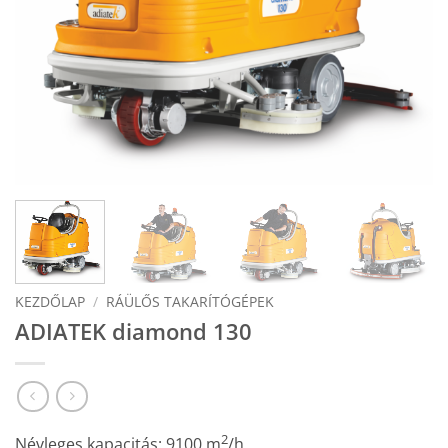
KEZDŐLAP
/
RÁÜLŐS TAKARÍTÓGÉPEK
ADIATEK diamond 130
2
Névleges kapacitás: 9100 m
/h