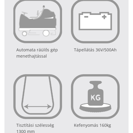
Automata ráülős gép
Tápellátás 36V/500Ah
menethajtással
Tisztítási szélesség
Kefenyomás 160kg
1300 mm