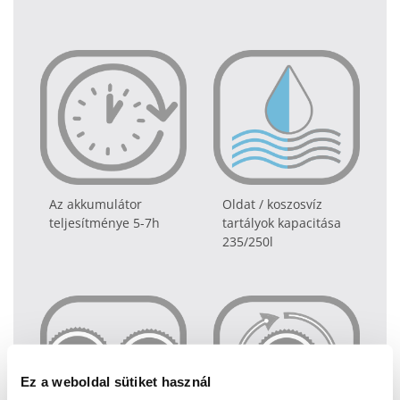
Az akkumulátor
Oldat / koszosvíz
teljesítménye 5-7h
tartályok kapacitása
235/250l
Ez a weboldal sütiket használ