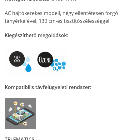
AC hajtókerekes modell, négy ellentétesen forgó
tányérkefével, 130 cm-es tisztítószélességgel.
Kiegészíthető megoldások:
Kompatibilis távfelügyeleti rendszer:
TELEMATICS