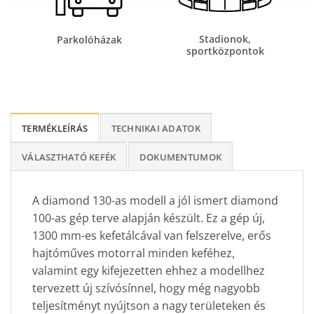
Stadionok,
Parkolóházak
sportközpontok
TERMÉKLEÍRÁS
TECHNIKAI ADATOK
VÁLASZTHATÓ KEFÉK
DOKUMENTUMOK
A diamond 130-as modell a jól ismert diamond
100-as gép terve alapján készült. Ez a gép új,
1300 mm-es kefetálcával van felszerelve, erős
hajtóműves motorral minden keféhez,
valamint egy kifejezetten ehhez a modellhez
tervezett új szívósínnel, hogy még nagyobb
teljesítményt nyújtson a nagy területeken és