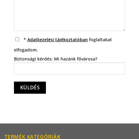
*
Adatkezelési tájékoztatóban
foglaltakat
elfogadom.
Biztonsági kérdés: Mi hazánk fővárosa?
TERMÉK KATEGÓRIÁK