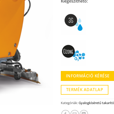
Kiegészíthető:
INFORMÁCIÓ KÉRÉSE
TERMÉK ADATLAP
Kategóriák:
Gyalogkíséretű takarít