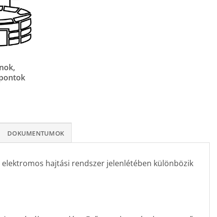
nok,
pontok
DOKUMENTUMOK
az elektromos hajtási rendszer jelenlétében különbözik