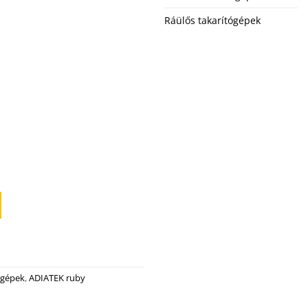
Ráülős takarítógépek
ógépek
,
ADIATEK ruby