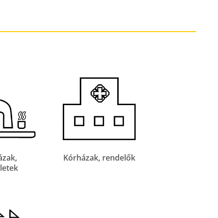
ázak,
Kórházak, rendelők
letek