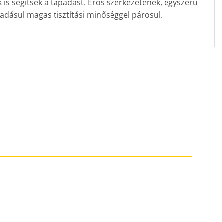
 is segítsék a tapadást. Erős szerkezetének, egyszerű
adásul magas tisztítási minőséggel párosul.