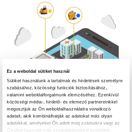
Ez a weboldal sütiket használ
Sütiket használunk a tartalmak és hirdetések személyre
szabásához, közösségi funkciók biztosításához,
valamint weboldalforgalmunk elemzéséhez. Ezenkívül
közösségi média-, hirdető- és elemező partnereinkkel
megosztjuk az Ön weboldalhasználatra vonatkozó
adatait, akik kombinálhatják az adatokat más olyan
TESTRE SZABHATÓ BEÁLLÍTÁSOK
adatokkal, amelyeket Ön adott meg számukra vagy az
GPS alapú nyomkövetés
Ön által használt más szolgáltatásokból gyűjtöttek.