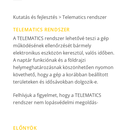
Kutatás és fejlesztés > Telematics rendszer
TELEMATICS RENDSZER
A TELEMATICS rendszer lehetővé teszi a gép
működésének ellenőrzését bármely
elektronikus eszközön keresztül, valós időben.
A naptár funkciónak és a földrajzi
helymeghatározásnak köszönhetően nyomon
követhető, hogy a gép a korábban beállított
területeken és idősávokban dolgozik-e.
Felhívjuk a figyelmet, hogy a TELEMATICS
rendszer nem lopásvédelmi megoldás-
ELŐNYÖK