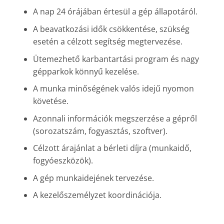
A nap 24 órájában értesül a gép állapotáról.
A beavatkozási idők csökkentése, szükség
esetén a célzott segítség megtervezése.
Ütemezhető karbantartási program és nagy
gépparkok könnyű kezelése.
A munka minőségének valós idejű nyomon
követése.
Azonnali információk megszerzése a gépről
(sorozatszám, fogyasztás, szoftver).
Célzott árajánlat a bérleti díjra (munkaidő,
fogyóeszközök).
A gép munkaidejének tervezése.
A kezelőszemélyzet koordinációja.