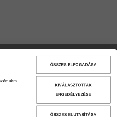
bejegyzéshez
ÖSSZES ELFOGADÁSA
 számukra
KIVÁLASZTOTTAK
ENGEDÉLYEZÉSE
ÖSSZES ELUTASÍTÁSA